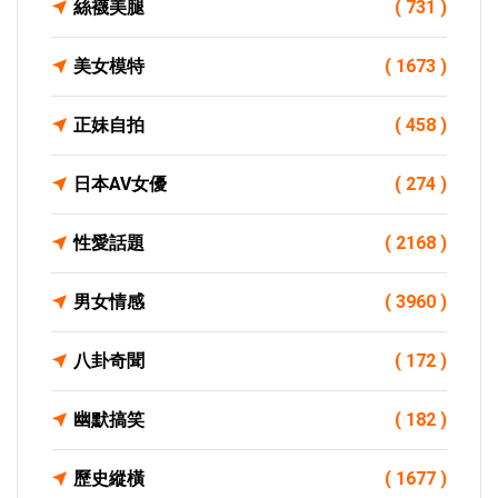
絲襪美腿
( 731 )
美女模特
( 1673 )
正妹自拍
( 458 )
日本AV女優
( 274 )
性愛話題
( 2168 )
男女情感
( 3960 )
八卦奇聞
( 172 )
幽默搞笑
( 182 )
歷史縱橫
( 1677 )