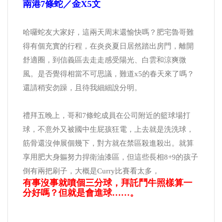
南港7條蛇／金x5文
哈囉蛇友大家好，這兩天周末還愉快嗎？肥宅魯哥難
得有個充實的行程，在炎炎夏日居然踏出房門，離開
舒適圈，到信義區去走走感受陽光、白雲和涼爽微
風。是否覺得相當不可思議，難道x5的春天來了嗎？
還請稍安勿躁，且待我細細說分明。
禮拜五晚上，哥和7條蛇成員在公司附近的籃球場打
球，不意外又被國中生屁孩狂電，上去就是洗洗球，
筋骨還沒伸展個幾下，對方就在禁區殺進殺出。就算
享用肥大身軀努力捍衛油漆區，但這些長相8+9的孩子
倒有兩把刷子，大概是Curry比賽看太多，
有事沒事就噴個三分球，拜託鬥牛照樣算一
分好嗎？但就是會進球……。