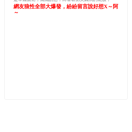
網友狼性全部大爆發，紛紛留言說好想X～阿
～