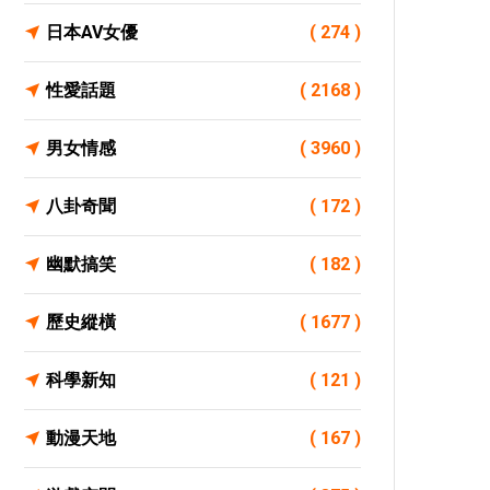
日本AV女優
( 274 )
性愛話題
( 2168 )
男女情感
( 3960 )
八卦奇聞
( 172 )
幽默搞笑
( 182 )
歷史縱橫
( 1677 )
科學新知
( 121 )
動漫天地
( 167 )