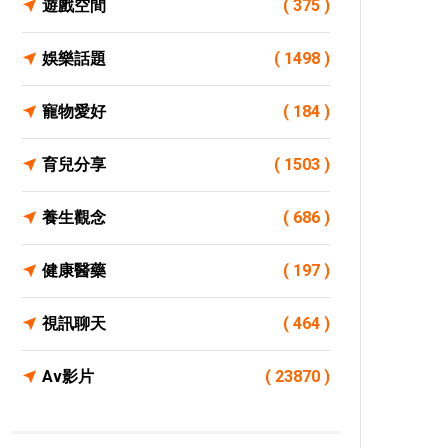
遊戲空間
( 375 )
娛樂話題
( 1498 )
寵物愛好
( 184 )
育兒分享
( 1503 )
養生觀念
( 686 )
健康醫藥
( 197 )
視訊聊天
( 464 )
Av影片
( 23870 )