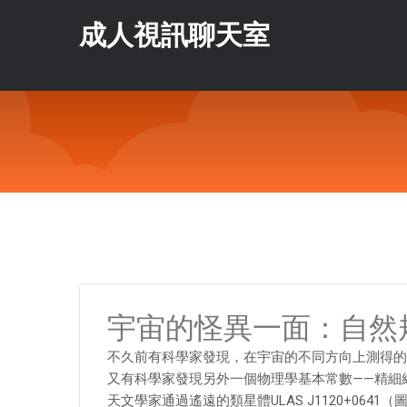
成人視訊聊天室
宇宙的怪異一面：自然
不久前有科學家發現，在宇宙的不同方向上測得的
又有科學家發現另外一個物理學基本常數——精細
天文學家通過遙遠的類星體ULAS J1120+06