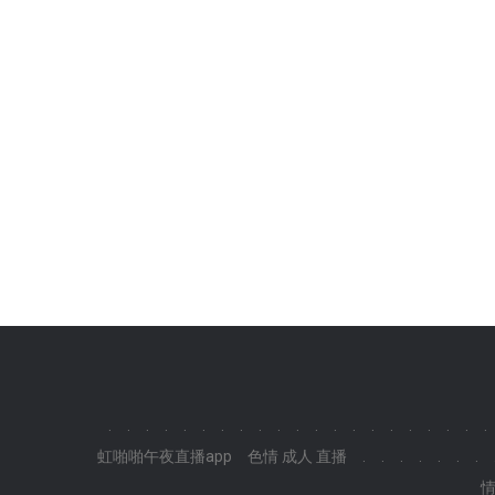
.
.
.
.
.
.
.
.
.
.
.
.
.
.
.
.
.
.
.
.
.
虹啪啪午夜直播app
色情 成人 直播
.
.
.
.
.
.
.