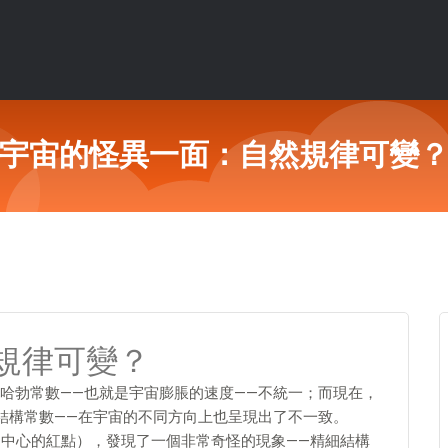
宇宙的怪異一面：自然規律可變
規律可變？
哈勃常數——也就是宇宙膨脹的速度——不統一；而現在，
結構常數——在宇宙的不同方向上也呈現出了不一致。
41（圖中心的紅點），發現了一個非常奇怪的現象——精細結構