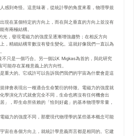
人感到奇怪。這意味著，從統計學的角度來看，物理學規
出現在某個特定的方向上，而在與之垂直的方向上並沒有
能有兩極結構。
前的光，發現電磁力的強度呈逐漸增強趨勢；在相反方向
上，精細結構常數沒有發生變化。這就好像我們一直以為
。
只是一個巧合。另一個以K. Migkas為首的，與此研究
宙可能存在某種意義上的方向性。
是重大的。它或許可以告訴我們我們的宇宙為什麼會是這
規律會表現出一種適合生命繁衍的特徵。電磁力的強度就
化學演化方式就會完全不同，生命也將沒有任何機會出
居」，即生命所依賴的「恰到好處」的基本物理學常量，
電磁力的強度不同，那麼現代物理學的某些基本概念可能
宇宙在各個方向上，就統計學意義而言都是相同的。它建