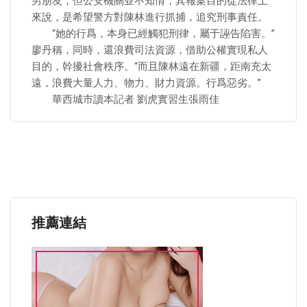
男朋友，但公安機關並不知情，其報案目的從法律上
來說，是希望警方對陳林進行抓捕，追究刑事責任。
“她的行爲，本身已經觸犯刑律，屬于誣告陷害。”
廖丹稱，同時，還浪費司法資源，借助公權實現私人
目的，幹擾社會秩序。“而且陳林遠在新疆，距南充太
遠，浪費大量人力、物力、財力資源。行爲惡劣。”
華西城市讀本記者 劉虎實習生張雨佳
推薦連結