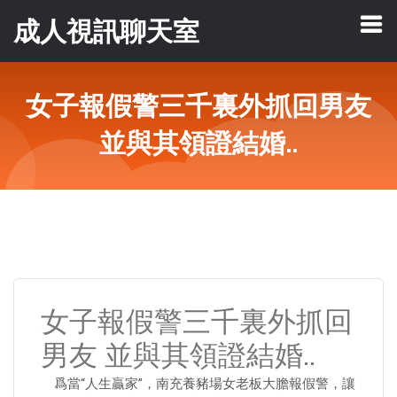
成人視訊聊天室
女子報假警三千裏外抓回男友
並與其領證結婚..
女子報假警三千裏外抓回
男友 並與其領證結婚..
爲當“人生贏家”，南充養豬場女老板大膽報假警，讓