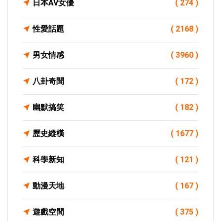
日本AV女優
( 274 )
性愛話題
( 2168 )
男女情感
( 3960 )
八卦奇聞
( 172 )
幽默搞笑
( 182 )
歷史縱橫
( 1677 )
科學新知
( 121 )
動漫天地
( 167 )
遊戲空間
( 375 )