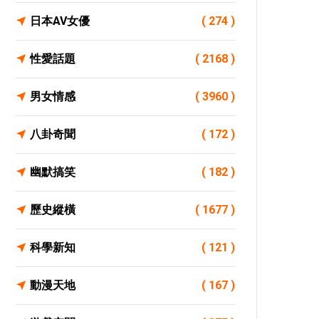
日本AV女優
( 274 )
性愛話題
( 2168 )
男女情感
( 3960 )
八卦奇聞
( 172 )
幽默搞笑
( 182 )
歷史縱橫
( 1677 )
科學新知
( 121 )
動漫天地
( 167 )