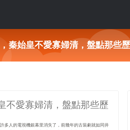
，秦始皇不愛寡婦清，盤點那些
皇不愛寡婦清，盤點那些歷
許多人的電視機銀幕里消失了，前幾年的古裝劇就如同井