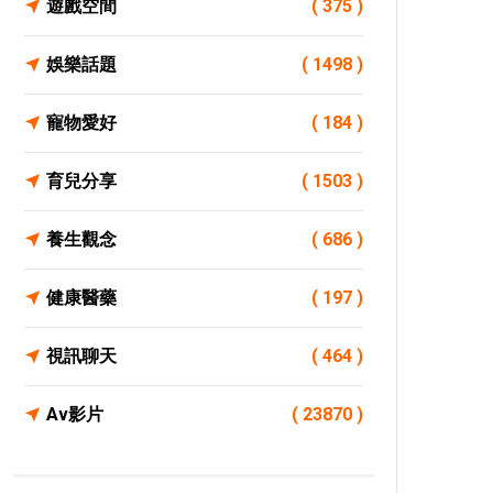
遊戲空間
( 375 )
娛樂話題
( 1498 )
寵物愛好
( 184 )
育兒分享
( 1503 )
養生觀念
( 686 )
健康醫藥
( 197 )
視訊聊天
( 464 )
Av影片
( 23870 )