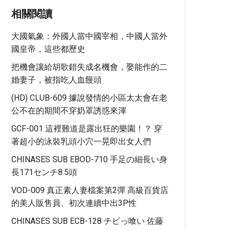
相關閱讀
大國氣象：外國人當中國宰相，中國人當外
國皇帝，這些都歷史
把機會讓給胡歌錯失成名機會，娶能作的二
婚妻子，被指吃人血饅頭
(HD) CLUB-609 據說發情的小區太太會在老
公不在的期間不穿奶罩誘惑來渾
GCF-001 這裡難道是露出狂的樂園！？ 穿
著超小的泳裝乳頭小穴一晃即出女人們
CHINASES SUB EBOD-710 手足の細長い身
長171センチ8.5頭
VOD-009 真正素人妻檔案第2彈 高級百貨店
的美人販售員、初次連續中出3P性
CHINASES SUB ECB-128 チビっ喰い 佐藤