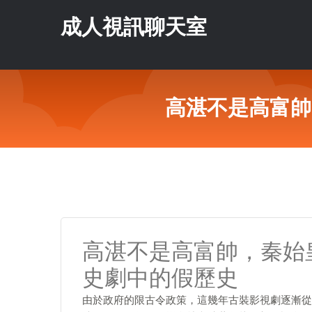
成人視訊聊天室
高湛不是高富帥
高湛不是高富帥，秦始
史劇中的假歷史
由於政府的限古令政策，這幾年古裝影視劇逐漸從