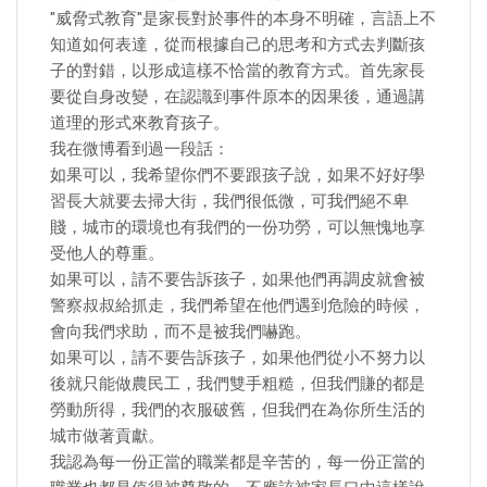
"威脅式教育"是家長對於事件的本身不明確，言語上不
知道如何表達，從而根據自己的思考和方式去判斷孩
子的對錯，以形成這樣不恰當的教育方式。首先家長
要從自身改變，在認識到事件原本的因果後，通過講
道理的形式來教育孩子。
我在微博看到過一段話：
如果可以，我希望你們不要跟孩子說，如果不好好學
習長大就要去掃大街，我們很低微，可我們絕不卑
賤，城市的環境也有我們的一份功勞，可以無愧地享
受他人的尊重。
如果可以，請不要告訴孩子，如果他們再調皮就會被
警察叔叔給抓走，我們希望在他們遇到危險的時候，
會向我們求助，而不是被我們嚇跑。
如果可以，請不要告訴孩子，如果他們從小不努力以
後就只能做農民工，我們雙手粗糙，但我們賺的都是
勞動所得，我們的衣服破舊，但我們在為你所生活的
城市做著貢獻。
我認為每一份正當的職業都是辛苦的，每一份正當的