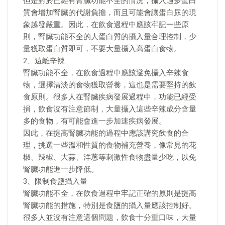
但是對於已經有腎臟功能不全的情況，攝入過多蛋白
質會增加腎臟的代謝負擔，而且可能會讓蛋白尿的現
象越發嚴重。因此，在飲食過程中應該牢記一些原
則，腎臟功能不全的人蛋白質的攝入量合理控制，少
量獲取蛋白質即可，不要大量攝入高蛋白食物。
2、遠離辛辣
腎臟功能不全，在飲食過程中應該避免攝入辛辣食
物，選擇清淡的食物獲取營養，這也是需要堅持的飲
食原則。很多人在腎臟疾病發展過程中，功能已經受
損，飲食沒有注意節制，大量攝入這些辛辣成分含量
多的食物，有可能會進一步加速疾病發展。
因此，在提高腎臟功能的過程中應該講究飲食的合
理，挑選一些溫和性質的食物補充營養，像常見的花
椒、辣椒、大蒜、洋蔥等刺激性食物盡量少吃，以免
腎臟功能進一步降低。
3、限制食鹽攝入量
腎臟功能不全，在飲食過程中牢記正確的原則是提高
腎臟功能的措施，特別是食鹽的攝入量應該控制好。
很多人並沒有注意這個問題，飲食十分重口味，大量