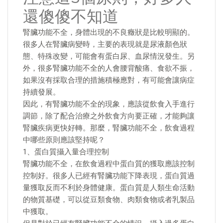
還傻傻不知道
腎臟功能不全，身體出現的不良癥狀是比較明顯的。
很多人在腎臟病變時，主要的表現就是尿液顏色狀
態、特殊改變，可能會有蛋白尿、血尿情況發生。另
外，很多腎臟功能不全的人會腰背酸痛、食欲不振，
如果沒有採取合理的措施積極應對，有可能會讓病症
持續發展。
因此，有腎臟功能不全的現象，應該從飲食入手進行
調節，除了配合治療之外飲食方向要正確，才能夠讓
腎臟疾病更快好轉。那麼，腎臟功能不全，飲食過程
中哪些原則應該堅持呢？
1、蛋白質攝入量合理控制
腎臟功能不全，在飲食過程中蛋白質的獲取應該控制
控制好。很多人已經有腎臟功能下降表現，蛋白質過
量獲取反而不利於身體健康。蛋白質是人類生命活動
的物質基礎，可以從豆類食物、肉類食物或者乳製品
中獲取。