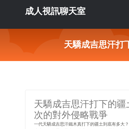
成人視訊聊天室
天驕成吉思汗打
天驕成吉思汗打下的疆
次的對外侵略戰爭
一代天驕成吉思汗鐵木真打下的疆土到底有多大？