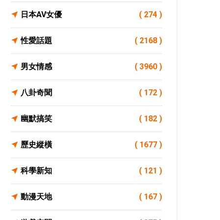
日本AV女優
( 274 )
性愛話題
( 2168 )
男女情感
( 3960 )
八卦奇聞
( 172 )
幽默搞笑
( 182 )
歷史縱橫
( 1677 )
科學新知
( 121 )
動漫天地
( 167 )