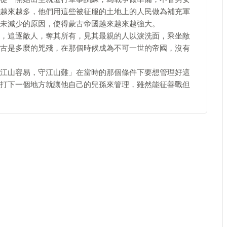
越來越多，他們用這些被征服的土地上的人民做為補充軍
未減少的原因，使得蒙古帝國越來越來越強大。
，追逐敵人，奪其所有，見其最親的人以淚洗面，乘坐敵
古是多麼的兇殘，在那個時候成為不可一世的帝國，沒有
江山容易，守江山難」在當時的那個條件下要想管理好這
打下一個地方就讓他自己的兒孫來管理，雖然能征善戰但