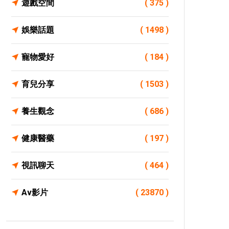
遊戲空間
( 375 )
娛樂話題
( 1498 )
寵物愛好
( 184 )
育兒分享
( 1503 )
養生觀念
( 686 )
健康醫藥
( 197 )
視訊聊天
( 464 )
Av影片
( 23870 )