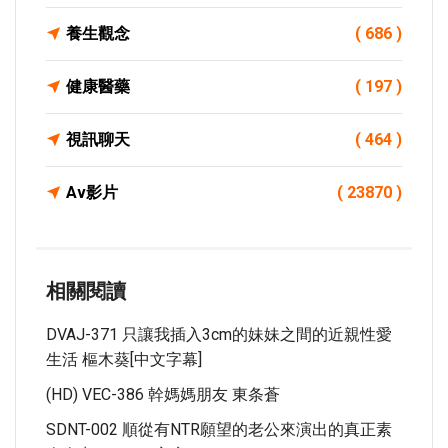
養生觀念
( 686 )
健康醫藥
( 197 )
視訊聊天
( 464 )
Av影片
( 23870 )
相關閱讀
DVAJ-371 只讓我插入3cm的妹妹之間的近親性愛
生活 樞木葵[中文字幕]
(HD) VEC-386 幹媽媽朋友 東条蒼
SDNT-002 順從有NTR願望的老公來演出的真正素