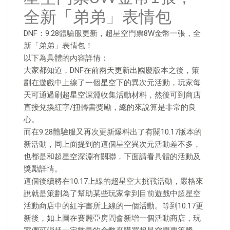
全新「弟弟」表情包
DNF：9.28體驗服更新，超星空門票8W金幣一張，全
新「弟弟」表情包！
以下為具體的內容詳情：
大家都知道，DNF在前兩天更新出國慶版本之後，策
劃在遊戲中上線了一個星空下的異次元活動，玩家每
天可通過刷超星空深淵收集活動材料，然後可到商店
直接兌換紅字/扭轉書獎勵，總的來說算是非常的良
心。
而在9.28體驗服又再次更新爆料出了有關10.17版本的
新活動，同上面提到的這個星空異次元活動差不多，
也都是和超星空深淵有關聯，下面請看具體的活動及
獎勵詳情。
這個後續將在10.17上線的超星空大挑戰活動，嚴格來
說就是策劃為了幫助某些玩家拿到目前遊戲中超星空
活動商店中的紅字書所上線的一個活動。等到10.17更
新後，如上圖在賽麗亞房間會新增一個活動商店，玩