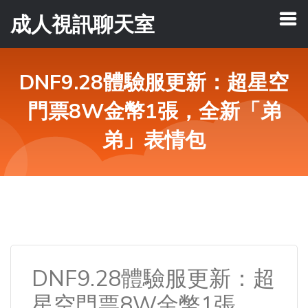
成人視訊聊天室
DNF9.28體驗服更新：超星空
門票8W金幣1張，全新「弟
弟」表情包
DNF9.28體驗服更新：超
星空門票8W金幣1張，