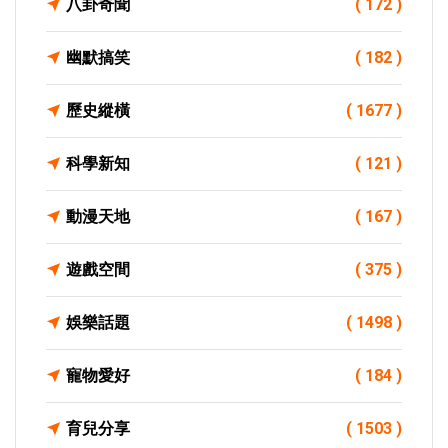
八卦奇聞
( 172 )
幽默搞笑
( 182 )
歷史縱橫
( 1677 )
科學新知
( 121 )
動漫天地
( 167 )
遊戲空間
( 375 )
娛樂話題
( 1498 )
寵物愛好
( 184 )
育兒分享
( 1503 )