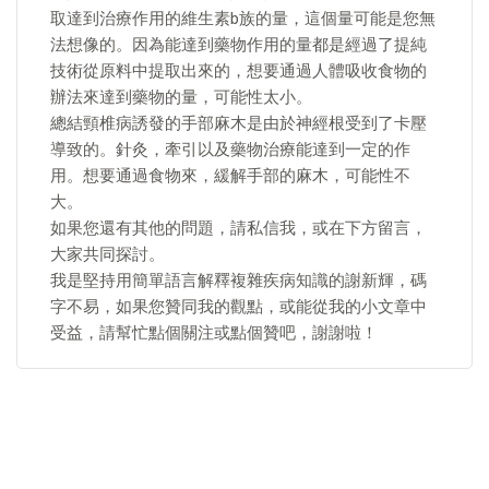
取達到治療作用的維生素b族的量，這個量可能是您無
法想像的。因為能達到藥物作用的量都是經過了提純
技術從原料中提取出來的，想要通過人體吸收食物的
辦法來達到藥物的量，可能性太小。
總結頸椎病誘發的手部麻木是由於神經根受到了卡壓
導致的。針灸，牽引以及藥物治療能達到一定的作
用。想要通過食物來，緩解手部的麻木，可能性不
大。
如果您還有其他的問題，請私信我，或在下方留言，
大家共同探討。
我是堅持用簡單語言解釋複雜疾病知識的謝新輝，碼
字不易，如果您贊同我的觀點，或能從我的小文章中
受益，請幫忙點個關注或點個贊吧，謝謝啦！