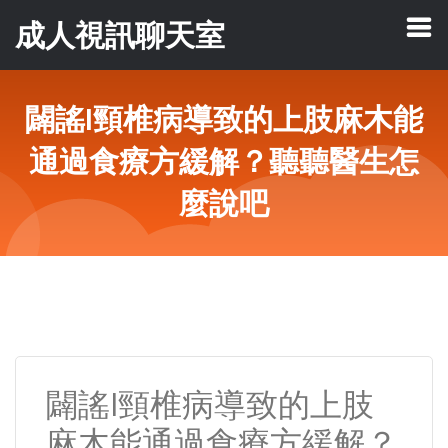
成人視訊聊天室
闢謠I頸椎病導致的上肢麻木能
通過食療方緩解？聽聽醫生怎
麼說吧
闢謠I頸椎病導致的上肢
麻木能通過食療方緩解？