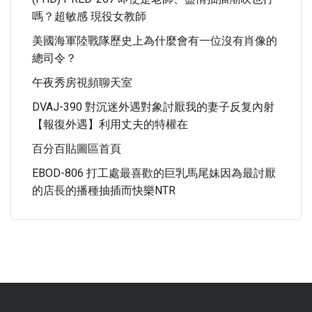
嗎？超敏感 現役女教師
美國海軍陸戰隊歷史上為什麼會有一位沒有肖像的
總司令？
午夜秀房視頻聊天室
DVAJ-390 對沉迷外遇對象討厭我的妻子反复內射
【報復外遇】利用丈夫的特權在
百分百貼圖區首頁
EBOD-806 打工處最喜歡的巨乳馬尾妹因為最討厭
的店長的播種抽插而快樂NTR