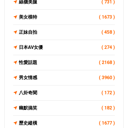
絲襪美腿
( 731 )
美女模特
( 1673 )
正妹自拍
( 458 )
日本AV女優
( 274 )
性愛話題
( 2168 )
男女情感
( 3960 )
八卦奇聞
( 172 )
幽默搞笑
( 182 )
歷史縱橫
( 1677 )