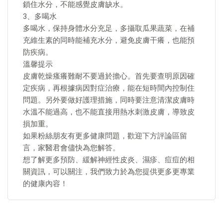
鎖住水分，不能感覺皮膚缺水。
3、多喝水
多喝水，保持身體水分充足，多攝取瓜果蔬菜，在補
充維生素的同時能補充水分，避免皮膚干癢，也能預
防疾病。
溫馨提示
皮膚乾燥瘙癢難耐不要過於擔心。首先要查明原因確
定疾病，再根據病因對症治療，能在短時間內控制住
問題。另外要做好護理措施，同時要注意清潔皮膚時
水溫不能過高，也不能直接用熱水刺激皮膚，導致皮
損加重。
如果粉絲朋友有更多健康問題，歡迎下方評論區留
言，家醫君會儘快為您解答。
想了解更多預防、緩解神經性皮炎、濕疹、痘痘的相
關資訊，可以關注，我們致力於為您提供更多更專業
的健康內容！