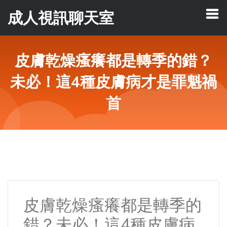
成人視訊聊天室
皮膚乾燥瘙癢都是轉季的錯？
未必！這4種皮膚病才是罪魁禍
首
皮膚乾燥瘙癢都是轉季的
錯？未必！這4種皮膚病