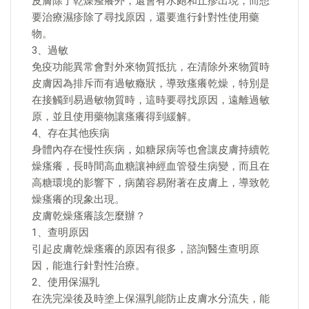
皮膚除了乾燥瘙癢外，還會有水皰和丘疹出現，而想
要治療濕疹除了尋找原因，還要進行針對性使用藥
物。
3、過敏
免疫功能異常會對外來物質抵抗，在清除外來物質時
皮膚因為排斥而有過敏癥狀，導致瘙癢乾燥，特別是
在接觸到易過敏物質時，這時要尋找原因，遠離過敏
原，並且使用藥物讓瘙癢得到緩解。
4、存在其他疾病
身體內存在慢性疾病，如糖尿病等也會讓皮膚持續乾
燥瘙癢，長時間高血糖讓神經血管發生病變，而且在
高糖環境的影響下，病菌容易附著在皮膚上，導致乾
燥瘙癢的現象出現。
皮膚乾燥瘙癢該怎麼辦？
1、查明原因
引起皮膚乾燥瘙癢的原因有很多，諮詢醫生查明原
因，能進行針對性治療。
2、使用保濕乳
在洗完澡後及時塗上保濕乳能防止皮膚水分流失，能