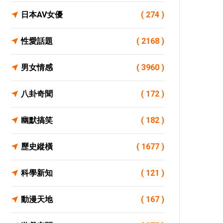
日本AV女優
( 274 )
性愛話題
( 2168 )
男女情感
( 3960 )
八卦奇聞
( 172 )
幽默搞笑
( 182 )
歷史縱橫
( 1677 )
科學新知
( 121 )
動漫天地
( 167 )