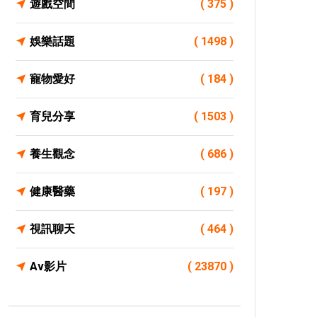
遊戲空間
( 375 )
娛樂話題
( 1498 )
寵物愛好
( 184 )
育兒分享
( 1503 )
養生觀念
( 686 )
健康醫藥
( 197 )
視訊聊天
( 464 )
Av影片
( 23870 )