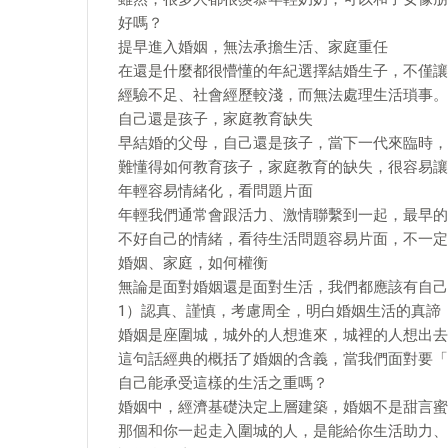
好嗎？
提早進入婚姻，無法承擔生活、家庭重任
在還是什麼都很懵懂的年紀選擇結婚生子，不僅讓
經驗不足、社會經歷較淺，而無法處理生活瑣事。
自己還是孩子，家庭教育缺失
早結婚的父母，自己還是孩子，當下一代來臨時，
難懂得如何教育孩子，家庭教育的缺失，很容易讓
年輕容易情緒化，看問題片面
年輕我們通常會跟活力、激情聯繫到一起，最早的
不好自己的情緒，看待生活問題容易片面，不一定
婚姻、家庭，如何權衡
無論是面對婚姻還是面對生活，我們都應該有自己
1）認真、謹慎，考慮周全，明白婚姻生活的真諦
婚姻是座圍城，城外的人想進來，城裡的人想出去
這句話經典的概括了婚姻的含義，當我們面對要「
自己能承受這樣的生活之重嗎？
婚姻中，經濟基礎決定上層建築，婚姻不是甜言蜜
那個和你一起走入圍城的人，是能給你生活助力、