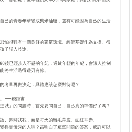
自己的青春年華變成柴米油鹽，還有可能因為自己的生活
恐怕很難有一個良好的家庭環境、經濟基礎作為支撐。很
孩子誤入歧途。
80後已經步入不惑的年紀，過於年輕的年紀，會讓人控制
能將生活過得遊刃有餘。
的考量再做決定，具體應該怎麼對待呢？
。——錢鍾書
進城」的問題時，首先要問自己，自己真的準備好了嗎？
語、卿卿我我，而是每天的雞毛蒜皮、面紅耳赤。
變得更優秀的人嗎？當明白了這些問題的答案，或許可以