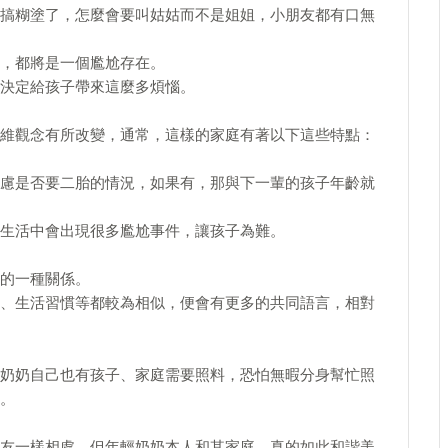
搞糊塗了，怎麼會要叫姑姑而不是姐姐，小朋友都有口無
，都將是一個尷尬存在。
決定給孩子帶來這麼多煩惱。
維觀念有所改變，通常，這樣的家庭有著以下這些特點：
慮是否要二胎的情況，如果有，那與下一輩的孩子年齡就
生活中會出現很多尷尬事件，讓孩子為難。
的一種關係。
、生活習慣等都較為相似，便會有更多的共同語言，相對
奶奶自己也有孩子、家庭需要照料，恐怕無暇分身幫忙照
。
友一樣相處，但年輕奶奶本人和其家庭，真的如此和諧美