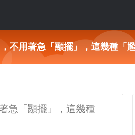
奶，不用著急「顯擺」，這幾種「
用著急「顯擺」，這幾種