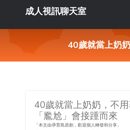
成人視訊聊天室
40歲就當上奶
40歲就當上奶奶，不
「尷尬」會接踵而來
「本文由孕育島原創，歡迎個人轉發和分享」