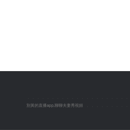
.
.
.
.
.
.
.
.
.
.
.
.
.
.
.
.
.
.
.
.
.
別黃的直播app,聊聊夫妻秀視頻
.
.
.
.
.
.
.
.
.