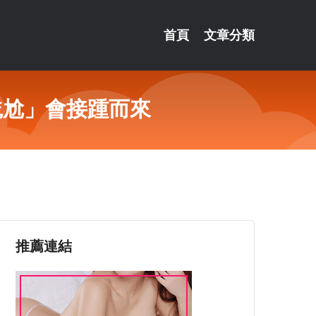
首頁
文章分類
尷尬」會接踵而來
推薦連結