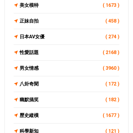
美女模特
( 1673 )
正妹自拍
( 458 )
日本AV女優
( 274 )
性愛話題
( 2168 )
男女情感
( 3960 )
八卦奇聞
( 172 )
幽默搞笑
( 182 )
歷史縱橫
( 1677 )
科學新知
( 121 )