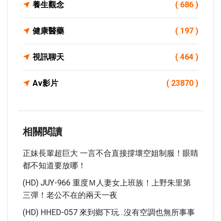
養生觀念
( 686 )
健康醫藥
( 197 )
視訊聊天
( 464 )
Av影片
( 23870 )
相關閱讀
正妹長輩超巨大 一言不合直接撐壞空姐制服！眼睛
都不知道要放哪！
(HD) JUY-966 重度Ｍ人妻女上班族！上野朱里第
三彈！老公不在的兩天一夜
(HD) HHED-057 來到鄉下玩…沒有空調也無所事事