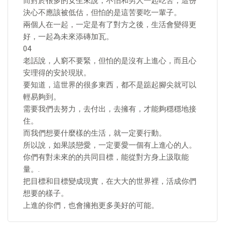
而對於很多的女生來說，不怕和男人一起吃苦，這份
決心不應該被低估，但怕的是這苦要吃一輩子。
兩個人在一起，一定是有了對方之後，生活會變得更
好，一起為未來添磚加瓦。
04
老話說，人窮不要緊，但怕的是沒有上進心，而且心
安理得的安於現狀。
要知道，這世界的很多東西，都不是踮起腳尖就可以
輕易夠到。
需要我們去努力，去付出，去擁有，才能夠穩穩地接
住。
而我們想要什麼樣的生活，就一定要行動。
所以說，如果談戀愛，一定要愛一個有上進心的人。
你們有對未來的的共同目標，能從對方身上汲取能
量。.
把目標和目標變成現實，在大大的世界裡，活成你們
想要的樣子。
上進的你們，也會擁抱更多美好的可能。