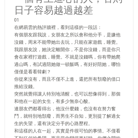
日子容易越過越差
01
在網易雲的熱評牆裡，看到這樣的一段話：
有個朋友跟我說，女朋友之所以會和他分手，是嫌他
沒錢，周末不能帶她出去玩，只能在家遊戲，睡覺。
我跟朋友說，她決定離開你，不是你沒錢，而是你只
會在家裡打遊戲，睡覺。不就是沒錢嗎，你有帶她爬
過山嗎，有試過陪她做一頓飯嗎，有好好陪她，哪怕
僅僅是看看韓劇？
你從來沒有，而且不僅不上進，還把所有頹廢的借口
推給沒錢。
突然就覺得讓人特別地清醒，也可以想像得到，那個
和他在一起的女生，有多少無奈心酸。
連朋友們都看得出，他沒什麼錢，也沒有在努力奮
鬥，就特別地頹廢，而男生不自知，更別提了解過女
生的失望，還有決定分手的心路歷程。
和這樣的人在一起，其實是件很可怕的事情。不僅看