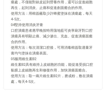
瘍處，不僅能對錶皮起到營養作用，還可以促進細胞
再生，起到消炎、止痛和促進創面癒合的作用。
使用方法：用棉簽蘸取少許蜂蜜塗抹在潰瘍處，每天
4-5次。
04堅持使用消炎牙膏
口腔潰瘍患者應早晚按時用蒲地藍可炎寧刷牙對口腔
潰瘍具有明顯止痛、減少滲出、充血、促進潰瘍面癒
合的作用。
使用方法：每次清潔口腔後，可用消毒棉簽取適量牙
膏均勻塗抹在潰瘍表面。
05服用維生素B2
維生素B2具有維持上皮細胞的功能，能促進受損口腔
黏膜上皮細胞再生和修復作用，加快潰瘍面癒合。
使用方法：取一兩片維生素B2片，磨成粉，敷在潰瘍
處，每天4-5次。