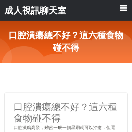
成人視訊聊天室
口腔潰瘍總不好？這六種食物
碰不得
口腔潰瘍總不好？這六種
食物碰不得
口腔潰瘍高發，雖然一般一個星期就可以治癒，但還