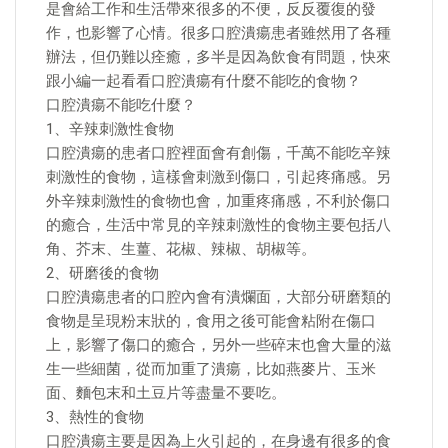
是會給工作和生活帶來很多的不便，反反覆復的發
作，也影響了心情。很多口腔潰瘍患者雖然用了各種
辦法，但仍難以痊癒，多半是因為飲食有問題，快來
跟小編一起看看口腔潰瘍有什麼不能吃的食物？
口腔潰瘍不能吃什麼？
1、辛辣刺激性食物
口腔潰瘍的患者口腔裡面會有創傷，千萬不能吃辛辣
刺激性的食物，這樣會刺激到傷口，引起疼痛感。另
外辛辣刺激性的食物也會，加重疼痛感，不利於傷口
的癒合，生活中常見的辛辣刺激性的食物主要包括八
角、芥末、生薑、花椒、辣椒、胡椒等。
2、研磨後的食物
口腔潰瘍患者的口腔內會有潰爛面，大部分研磨類的
食物是呈現粉末狀的，食用之後可能會粘附在傷口
上，影響了傷口的癒合，另外一些碎末也會大量的滋
生一些細菌，從而加重了潰瘍，比如燕麥片、玉米
面、麵包末和土豆片等盡量不要吃。
3、熱性的食物
口腔潰瘍主要是因為上火引起的，在身邊有很多的食