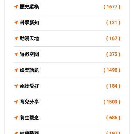
歷史縱橫
( 1677 )
科學新知
( 121 )
動漫天地
( 167 )
遊戲空間
( 375 )
娛樂話題
( 1498 )
寵物愛好
( 184 )
育兒分享
( 1503 )
養生觀念
( 686 )
健康醫藥
( 197 )