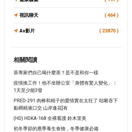
視訊聊天
( 464 )
Av影片
( 23870 )
相關閱讀
茶專家們自己喝什麼茶？是不是和你一樣
疫情換工作！他不坐辦公室「身體有驚人變化」：
1天至少能3發
PRED-291 肉棒和精子的愛情實在太狂了 咕啾吞下
黏稠精液口交 山岸逢花[有
(HD) HDKA-168 全裸看護 鈴木里美
初冬季節的應季養生食物，冬季健康必備