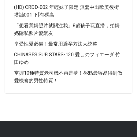
(HD) CRDD-002 年輕妹子限定 無套中出歐美後街
搭訕001 下[有碼高
「想看我媽照片就關注我」8歲孩子玩直播，拍媽
媽隱私照片髮網友
享受性愛必備！最常用避孕方法大統整
CHINASES SUB STARS-130 愛しのフィエーダ 竹
田ゆめ
掌握10種特質老司機不再是夢！盤點最容易得到做
愛機會的男性特質！