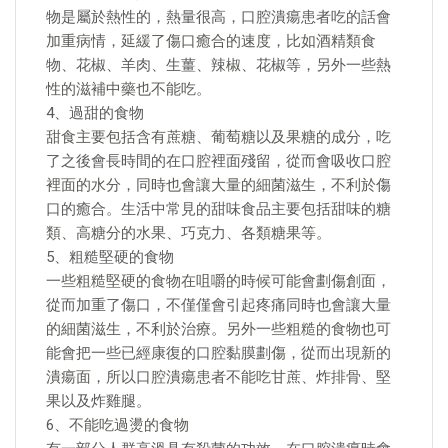
物是屬於熱性的，熱量很高，口腔潰瘍患者吃的話會
加重病情，延緩了傷口癒合的速度，比如酒精類食
物、花椒、羊肉、生薑、辣椒、花椒等，另外一些熱
性的滋補中藥也不能吃。
4、過甜的食物
甜食主要包括含有蔗糖、葡萄糖以及果糖的成分，吃
了之後會長時間的在口腔裡面殘留，從而會吸收口腔
裡面的水分，同時也會讓大量的細菌滋生，不利於傷
口的癒合。生活中常見的甜味食品主要包括甜味的糖
類、高糖分的水果、巧克力、各類糖果等。
5、粗糙堅硬的食物
一些粗糙堅硬的食物在咀嚼的時候可能會劃傷創面，
從而加重了傷口，不僅僅會引起疼痛同時也會讓大量
的細菌滋生，不利於治療。另外一些粗糙的食物也可
能會把一些已經康復的口腔黏膜劃傷，從而出現新的
潰瘍面，所以口腔潰瘍患者不能吃甘蔗、炸排骨、堅
果以及炸雞腿。
6、不能吃過燙的食物